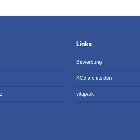
Links
Bewerbung
KG5 architekten
z
vitapark