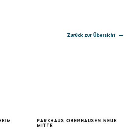
Zurück zur Übersicht
PARKHAUS
OBERHAUSEN NEUE
HEIM
PARKHAUS OBERHAUSEN NEUE
R
MITTE
MITTE