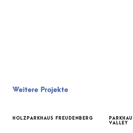
Weitere Projekte
HOLZPARKHAUS
PA
HOLZPARKHAUS FREUDENBERG
PARKHAU
FREUDENBERG
VALLEY