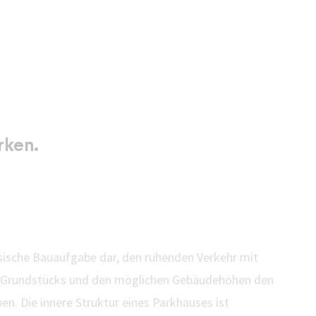
rken.
gabe Parkhaus
assische Bauaufgabe dar, den ruhenden Verkehr mit
Grundstücks und den möglichen Gebäudehöhen den
en. Die innere Struktur eines Parkhauses ist