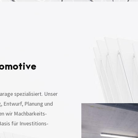
tomotive
rage spezialisiert. Unser
g, Entwurf, Planung und
en wir Machbarkeits-
sis für Investitions-