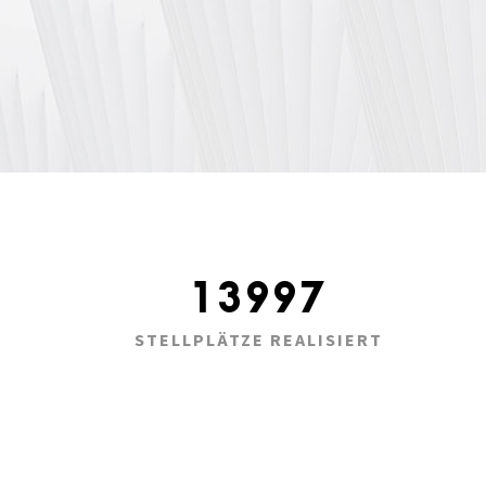
14000
STELLPLÄTZE REALISIERT