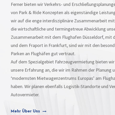
Ferner bieten wir Verkehrs- und Erschließungsplanung
von Park & Ride Konzepten als eigenständige Leistun
wir auf die enge interdisziplinäre Zusammenarbeit mi
die wirtschaftliche und termingetreue Abwicklung unse
Zusammenarbeit mit dem Flughafen Düsseldorf, mit 
und dem Fraport in Frankfurt, sind wir mit den beson
Parken an Flughäfen gut vertraut.
Auf dem Spezialgebiet Fahrzeugvermietung bieten wir
unsere Erfahrung an, die wir im Rahmen der Planung u
‘modernsten Mietwagenzentrums Europas’ am Flugha
haben. Wir planen ebenfalls Logistik-Standorte und Ve
Autovermieter.
Mehr Über Uns