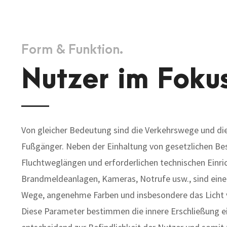
Form & Funktion.
Nutzer im Foku
Von gleicher Bedeutung sind die Verkehrswege und die
Fußgänger. Neben der Einhaltung von gesetzlichen B
Fluchtweglängen und erforderlichen technischen Einri
Brandmeldeanlagen, Kameras, Notrufe usw., sind eine
Wege, angenehme Farben und insbesondere das Licht
Diese Parameter bestimmen die innere Erschließung e