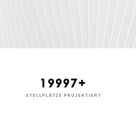
20000
+
STELLPLÄTZE PROJEKTIERT