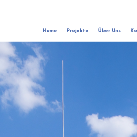
Home
Projekte
Über Uns
Ko