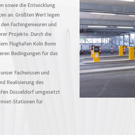
en sowie die Entwicklung
gen an. Größten Wert legen
t den Fachingenieuren und
rer Projekte. Durch die
dem Flughafen Köln Bonn
deren Bedingungen für das
 unser Fachwissen und
nd Realisierung des
fen Düsseldorf umgesetzt
rmiet-Stationen für