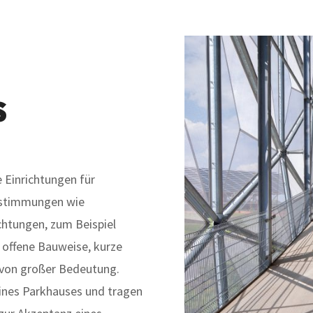
s
 Einrichtungen für
estimmungen wie
chtungen, zum Beispiel
 offene Bauweise, kurze
 von großer Bedeutung.
ines Parkhauses und tragen